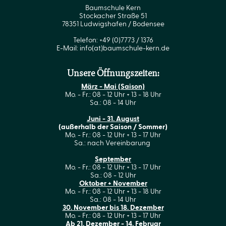
Baumschule Kern
Stockacher Straße 51
78351 Ludwigshafen / Bodensee
Telefon: +49 (0)7773 / 1376
E-Mail:
info(at)baumschule-kern.de
Unsere Öffnungszeiten:
März - Mai (Saison)
Mo. - Fr.: 08 - 12 Uhr + 13 - 18 Uhr
Sa.: 08 - 14 Uhr
Juni - 31. August
(außerhalb der Saison / Sommer)
Mo. - Fr.: 08 - 12 Uhr + 13 - 17 Uhr
Sa.: nach Vereinbarung
September
Mo. - Fr.: 08 - 12 Uhr + 13 - 17 Uhr
Sa.: 08 - 12 Uhr
Oktober + November
Mo. - Fr.: 08 - 12 Uhr + 13 - 18 Uhr
Sa.: 08 - 14 Uhr
30. November bis 18. Dezember
Mo. - Fr.: 08 - 12 Uhr + 13 - 17 Uhr
Ab 21. Dezember - 14. Februar