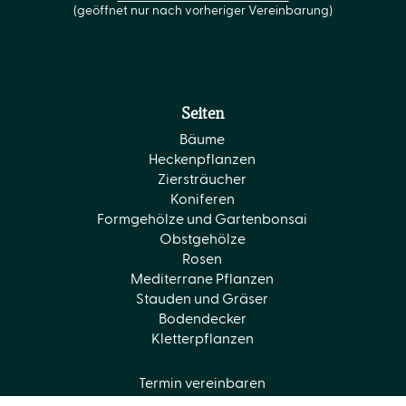
(geöffnet nur nach vorheriger Vereinbarung)
Seiten
Bäume
Heckenpflanzen
Ziersträucher
Koniferen
Formgehölze und Gartenbonsai
Obstgehölze
Rosen
Mediterrane Pflanzen
Stauden und Gräser
Bodendecker
Kletterpflanzen
Termin vereinbaren
Kontakt