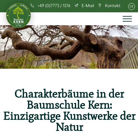
+49 (0)7773 / 1376
E-Mail
Kontakt
DE
Charakterbäume in der
Baumschule Kern:
Einzigartige Kunstwerke der
Natur