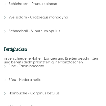
Schlehdorn - Prunus spinosa
Weissdorn - Crataegus monogyna
Schneeball - Viburnum opulus
Fertighecken
in verschiedene Höhen, Längen und Breiten geschnitten
und bereits dicht pflanzfertig in Pflanztaschen
Eibe - Taxus baccata
Efeu - Hedera helix
Hainbuche - Carpinus betulus