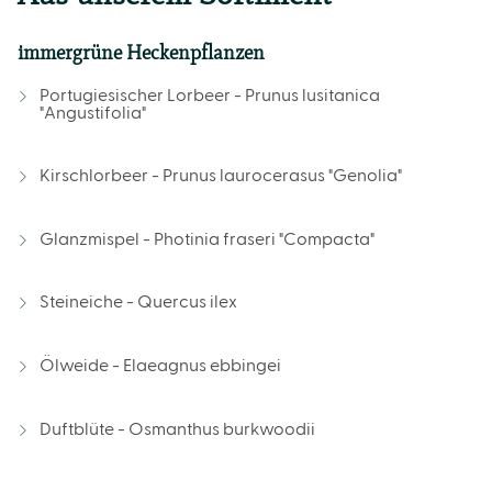
immergrüne Heckenpflanzen
Portugiesischer Lorbeer - Prunus lusitanica
"Angustifolia"
Kirschlorbeer - Prunus laurocerasus "Genolia"
Glanzmispel - Photinia fraseri "Compacta"
Steineiche - Quercus ilex
Ölweide - Elaeagnus ebbingei
Duftblüte - Osmanthus burkwoodii