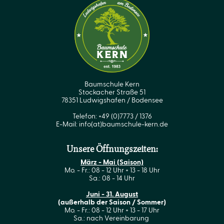
Baumschule Kern
Stockacher Straße 51
78351 Ludwigshafen / Bodensee
Telefon: +49 (0)7773 / 1376
E-Mail:
info(at)baumschule-kern.de
Unsere Öffnungszeiten:
März - Mai (Saison)
Mo. - Fr.: 08 - 12 Uhr + 13 - 18 Uhr
Sa.: 08 - 14 Uhr
Juni - 31. August
(außerhalb der Saison / Sommer)
Mo. - Fr.: 08 - 12 Uhr + 13 - 17 Uhr
Sa.: nach Vereinbarung