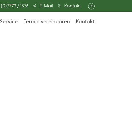
 (0)7773 / 1376
E-Mail
Kontakt
DE
Service
Termin vereinbaren
Kontakt