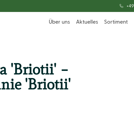
+49
Über uns
Aktuelles
Sortiment
 'Briotii' –
ie 'Briotii'