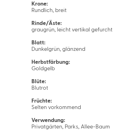
Krone:
Rundlich, breit
Rinde/Äste:
graugrün, leicht vertikal gefurcht
Blatt:
Dunkelgrün, glänzend
Herbstfärbung:
Goldgelb
Blüte:
Blutrot
Früchte:
Selten vorkommend
Verwendung:
Privatgärten, Parks, Allee-Baum