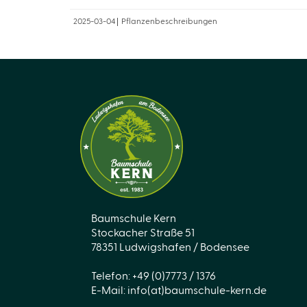
2025-03-04
Pflanzenbeschreibungen
Baumschule Kern
Stockacher Straße 51
78351 Ludwigshafen / Bodensee
Telefon: +49 (0)7773 / 1376
E-Mail:
info(at)baumschule-kern.de