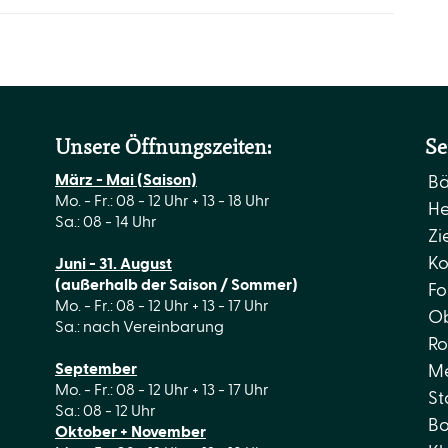
Unsere Öffnungszeiten:
Se
März - Mai (Saison)
B
Mo. - Fr.: 08 - 12 Uhr + 13 - 18 Uhr
He
Sa.: 08 - 14 Uhr
Zi
Ko
Juni - 31. August
(außerhalb der Saison / Sommer)
Fo
Mo. - Fr.: 08 - 12 Uhr + 13 - 17 Uhr
Ob
Sa.: nach Vereinbarung
Ro
September
Me
Mo. - Fr.: 08 - 12 Uhr + 13 - 17 Uhr
St
Sa.: 08 - 12 Uhr
Bo
Oktober + November