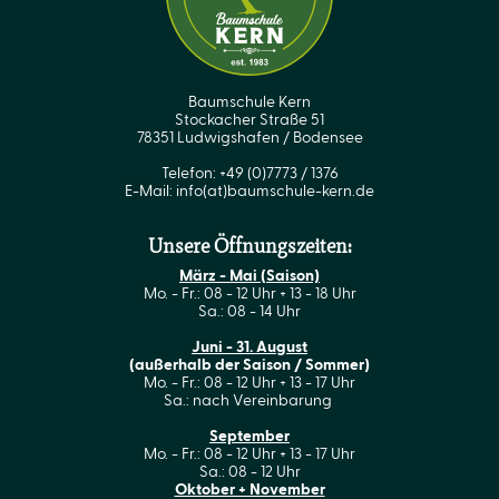
Baumschule Kern
Stockacher Straße 51
78351 Ludwigshafen / Bodensee
Telefon: +49 (0)7773 / 1376
E-Mail:
info(at)baumschule-kern.de
Unsere Öffnungszeiten:
März - Mai (Saison)
Mo. - Fr.: 08 - 12 Uhr + 13 - 18 Uhr
Sa.: 08 - 14 Uhr
Juni - 31. August
(außerhalb der Saison / Sommer)
Mo. - Fr.: 08 - 12 Uhr + 13 - 17 Uhr
Sa.: nach Vereinbarung
September
Mo. - Fr.: 08 - 12 Uhr + 13 - 17 Uhr
Sa.: 08 - 12 Uhr
Oktober + November