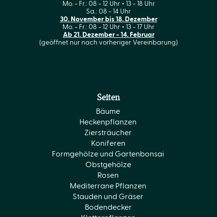
Mo. - Fr.: 08 - 12 Uhr + 13 - 18 Uhr
Sa.: 08 - 14 Uhr
30. November bis 18. Dezember
Mo. - Fr.: 08 - 12 Uhr + 13 - 17 Uhr
Ab 21. Dezember - 14. Februar
(geöffnet nur nach vorheriger Vereinbarung)
Seiten
Bäume
Heckenpflanzen
Ziersträucher
Koniferen
Formgehölze und Gartenbonsai
Obstgehölze
Rosen
Mediterrane Pflanzen
Stauden und Gräser
Bodendecker