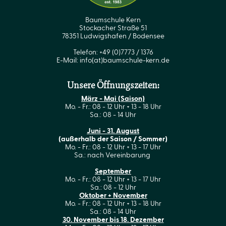
Baumschule Kern
Stockacher Straße 51
78351 Ludwigshafen / Bodensee
Telefon: +49 (0)7773 / 1376
E-Mail:
info(at)baumschule-kern.de
Unsere Öffnungszeiten:
März - Mai (Saison)
Mo. - Fr.: 08 - 12 Uhr + 13 - 18 Uhr
Sa.: 08 - 14 Uhr
Juni - 31. August
(außerhalb der Saison / Sommer)
Mo. - Fr.: 08 - 12 Uhr + 13 - 17 Uhr
Sa.: nach Vereinbarung
September
Mo. - Fr.: 08 - 12 Uhr + 13 - 17 Uhr
Sa.: 08 - 12 Uhr
Oktober + November
Mo. - Fr.: 08 - 12 Uhr + 13 - 18 Uhr
Sa.: 08 - 14 Uhr
30. November bis 18. Dezember