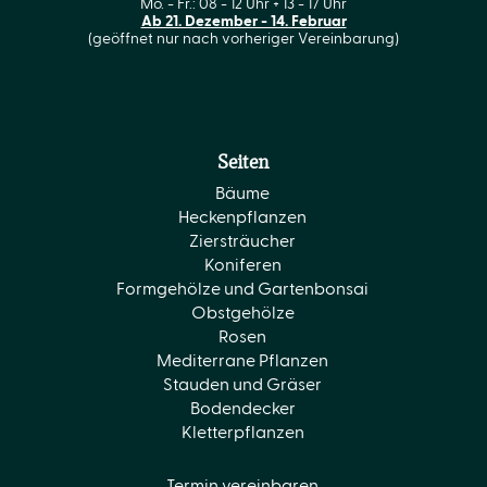
Mo. - Fr.: 08 - 12 Uhr + 13 - 17 Uhr
Ab 21. Dezember - 14. Februar
(geöffnet nur nach vorheriger Vereinbarung)
Seiten
Bäume
Heckenpflanzen
Ziersträucher
Koniferen
Formgehölze und Gartenbonsai
Obstgehölze
Rosen
Mediterrane Pflanzen
Stauden und Gräser
Bodendecker
Kletterpflanzen
Termin vereinbaren