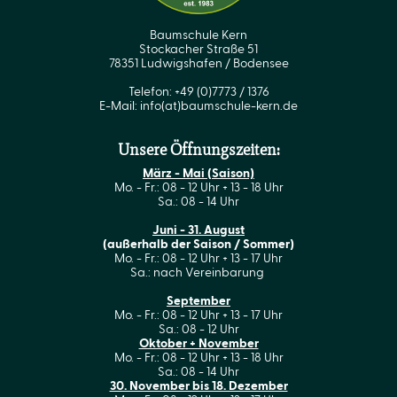
Baumschule Kern
Stockacher Straße 51
78351 Ludwigshafen / Bodensee
Telefon: +49 (0)7773 / 1376
E-Mail:
info(at)baumschule-kern.de
Unsere Öffnungszeiten:
März - Mai (Saison)
Mo. - Fr.: 08 - 12 Uhr + 13 - 18 Uhr
Sa.: 08 - 14 Uhr
Juni - 31. August
(außerhalb der Saison / Sommer)
Mo. - Fr.: 08 - 12 Uhr + 13 - 17 Uhr
Sa.: nach Vereinbarung
September
Mo. - Fr.: 08 - 12 Uhr + 13 - 17 Uhr
Sa.: 08 - 12 Uhr
Oktober + November
Mo. - Fr.: 08 - 12 Uhr + 13 - 18 Uhr
Sa.: 08 - 14 Uhr
30. November bis 18. Dezember