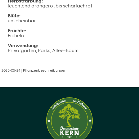
Herbstfärbung:
leuchtend orangerot bis scharlachrot
Blüte:
unscheinbar
Früchte:
Eicheln
Verwendung:
Privatgärten, Parks, Allee-Baum
2025-05-24
Pflanzenbeschreibungen