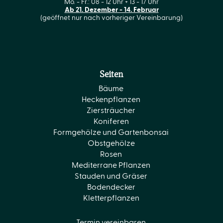
Mo. - Fr.: 08 - 12 Uhr + 13 - 17 Uhr
Ab 21. Dezember - 14. Februar
(geöffnet nur nach vorheriger Vereinbarung)
Seiten
Bäume
Heckenpflanzen
Ziersträucher
Koniferen
Formgehölze und Gartenbonsai
Obstgehölze
Rosen
Mediterrane Pflanzen
Stauden und Gräser
Bodendecker
Kletterpflanzen
Termin vereinbaren