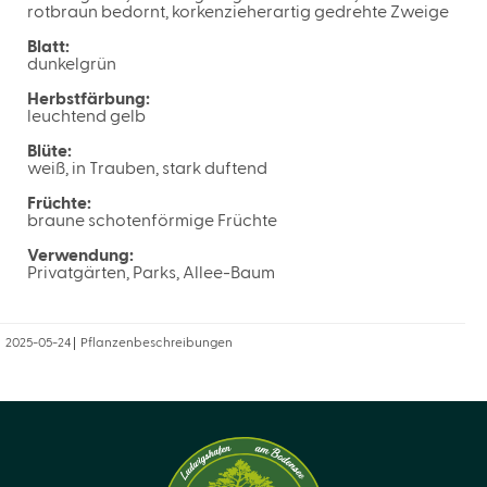
rotbraun bedornt, korkenzieherartig gedrehte Zweige
Blatt:
dunkelgrün
Herbstfärbung:
leuchtend gelb
Blüte:
weiß, in Trauben, stark duftend
Früchte:
braune schotenförmige Früchte
Verwendung:
Privatgärten, Parks, Allee-Baum
2025-05-24
Pflanzenbeschreibungen