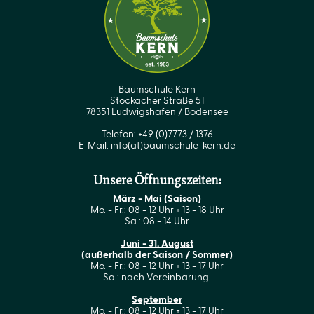
Baumschule Kern
Stockacher Straße 51
78351 Ludwigshafen / Bodensee
Telefon: +49 (0)7773 / 1376
E-Mail:
info(at)baumschule-kern.de
Unsere Öffnungszeiten:
März - Mai (Saison)
Mo. - Fr.: 08 - 12 Uhr + 13 - 18 Uhr
Sa.: 08 - 14 Uhr
Juni - 31. August
(außerhalb der Saison / Sommer)
Mo. - Fr.: 08 - 12 Uhr + 13 - 17 Uhr
Sa.: nach Vereinbarung
September
Mo. - Fr.: 08 - 12 Uhr + 13 - 17 Uhr