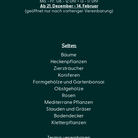
Mo. - Fr.: 08 - 12 Uhr + 13 - 17 Uhr
Ab 21. Dezember - 14. Februar
(geöffnet nur nach vorheriger Vereinbarung)
Seiten
Bäume
Heckenpflanzen
Ziersträucher
Koniferen
Formgehölze und Gartenbonsai
Obstgehölze
Rosen
Mediterrane Pflanzen
Stauden und Gräser
Bodendecker
Kletterpflanzen
Termin vereinbaren