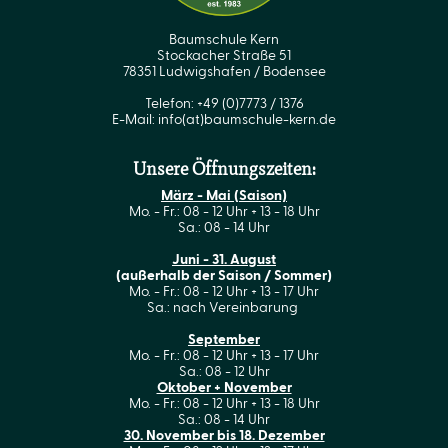
Baumschule Kern
Stockacher Straße 51
78351 Ludwigshafen / Bodensee
Telefon: +49 (0)7773 / 1376
E-Mail:
info(at)baumschule-kern.de
Unsere Öffnungszeiten:
März - Mai (Saison)
Mo. - Fr.: 08 - 12 Uhr + 13 - 18 Uhr
Sa.: 08 - 14 Uhr
Juni - 31. August
(außerhalb der Saison / Sommer)
Mo. - Fr.: 08 - 12 Uhr + 13 - 17 Uhr
Sa.: nach Vereinbarung
September
Mo. - Fr.: 08 - 12 Uhr + 13 - 17 Uhr
Sa.: 08 - 12 Uhr
Oktober + November
Mo. - Fr.: 08 - 12 Uhr + 13 - 18 Uhr
Sa.: 08 - 14 Uhr
30. November bis 18. Dezember