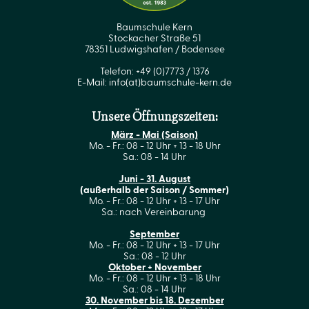
Baumschule Kern
Stockacher Straße 51
78351 Ludwigshafen / Bodensee
Telefon: +49 (0)7773 / 1376
E-Mail:
info(at)baumschule-kern.de
Unsere Öffnungszeiten:
März - Mai (Saison)
Mo. - Fr.: 08 - 12 Uhr + 13 - 18 Uhr
Sa.: 08 - 14 Uhr
Juni - 31. August
(außerhalb der Saison / Sommer)
Mo. - Fr.: 08 - 12 Uhr + 13 - 17 Uhr
Sa.: nach Vereinbarung
September
Mo. - Fr.: 08 - 12 Uhr + 13 - 17 Uhr
Sa.: 08 - 12 Uhr
Oktober + November
Mo. - Fr.: 08 - 12 Uhr + 13 - 18 Uhr
Sa.: 08 - 14 Uhr
30. November bis 18. Dezember