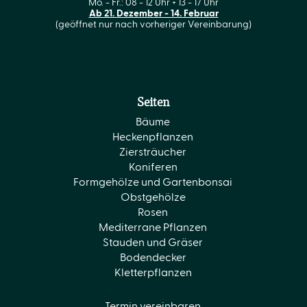
Mo. - Fr.: 08 - 12 Uhr + 13 - 17 Uhr
Ab 21. Dezember - 14. Februar
(geöffnet nur nach vorheriger Vereinbarung)
Seiten
Bäume
Heckenpflanzen
Ziersträucher
Koniferen
Formgehölze und Gartenbonsai
Obstgehölze
Rosen
Mediterrane Pflanzen
Stauden und Gräser
Bodendecker
Kletterpflanzen
Termin vereinbaren