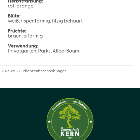
Herbstfärbung:
rot-orange
Blüte:
weiß, rispenförmig, filzig behaart
Früchte:
braun, eiförmig
Verwendung:
Privatgärten, Parks, Allee-Baum
2025-05-27
Pflanzenbeschreibungen